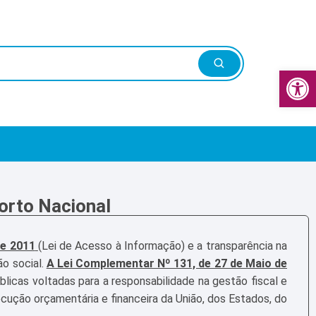
Abrir a barra de ferramentas
Porto Nacional
de 2011
(Lei de Acesso à Informação) e a transparência na
ão social.
A Lei Complementar Nº 131, de 27 de Maio de
icas voltadas para a responsabilidade na gestão fiscal e
ecução orçamentária e financeira da União, dos Estados, do