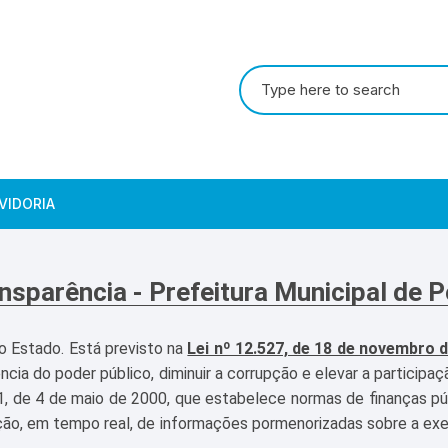
VIDORIA
nsparência - Prefeitura Municipal de 
o Estado. Está previsto na
Lei nº 12.527, de 18 de novembro 
ncia do poder público, diminuir a corrupção e elevar a participaç
, de 4 de maio de 2000, que estabelece normas de finanças públ
zação, em tempo real, de informações pormenorizadas sobre a ex