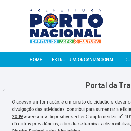
HOME
ESTRUTURA ORGANIZACIONAL
OU
Portal da Tra
O acesso à informação, é um direito do cidadão e dever d
divulgação das atividades, contribui para aumentar a eficiê
o
2009
acrescenta dispositivos à Lei Complementar n
101
dá outras providências, a fim de determinar a disponibili