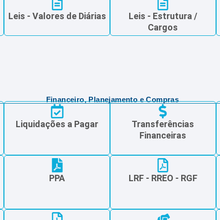
Leis - Valores de Diárias
Leis - Estrutura /
Cargos
Financeiro, Planejamento e Compras
Liquidações a Pagar
Transferências
Financeiras
PPA
LRF - RREO - RGF